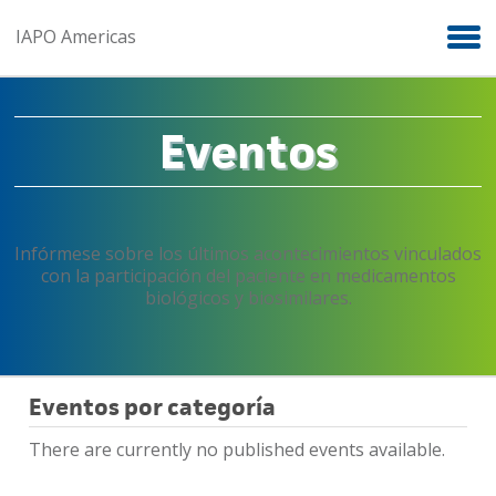
Skip to main content
IAPO Americas
Eventos
Infórmese sobre los últimos acontecimientos vinculados
con la participación del paciente en medicamentos
biológicos y biosimilares.
Eventos por categoría
There are currently no published events available.