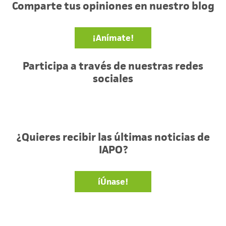
Comparte tus opiniones en nuestro blog
¡Anímate!
Participa a través de nuestras redes
sociales
Facebook
Twitter
YouTube
¿Quieres recibir las últimas noticias de
IAPO?
íÚnase!