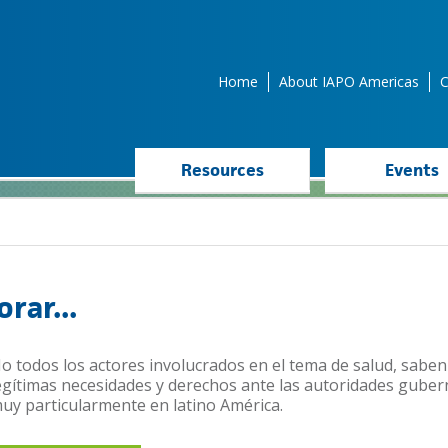
Home
About IAPO Americas
C
Resources
Events
orar...
o todos los actores involucrados en el tema de salud, sab
egítimas necesidades y derechos ante las autoridades gube
uy particularmente en latino América.