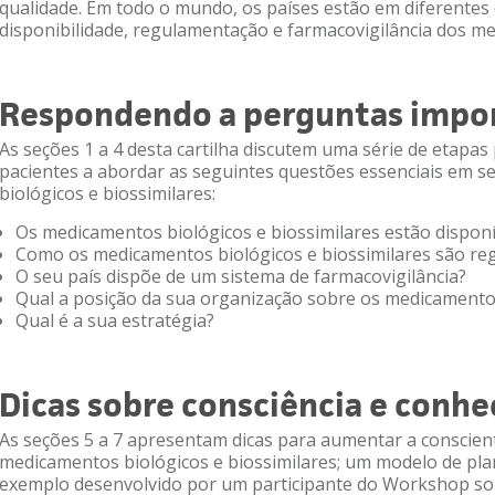
qualidade. Em todo o mundo, os países estão em diferentes
disponibilidade, regulamentação e farmacovigilância dos m
Respondendo a perguntas impo
As seções 1 a 4 desta cartilha discutem uma série de etapas
pacientes a abordar as seguintes questões essenciais em 
biológicos e biossimilares:
Os medicamentos biológicos e biossimilares estão disponí
Como os medicamentos biológicos e biossimilares são re
O seu país dispõe de um sistema de farmacovigilância?
Qual a posição da sua organização sobre os medicamentos
Qual é a sua estratégia?
Dicas sobre consciência e conh
As seções 5 a 7 apresentam dicas para aumentar a conscien
medicamentos biológicos e biossimilares; um modelo de pla
exemplo desenvolvido por um participante do Workshop so