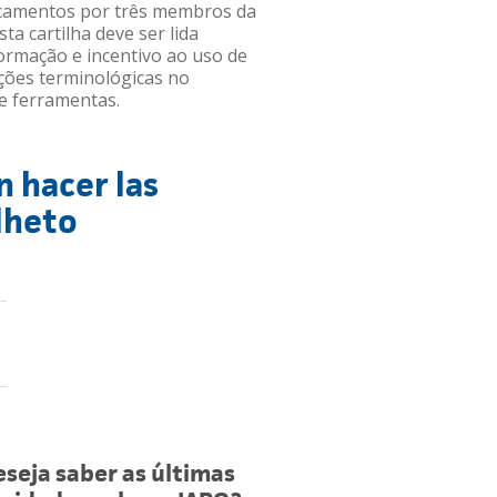
icamentos por três membros da
a cartilha deve ser lida
ormação e incentivo ao uso de
ições terminológicas no
de ferramentas.
 hacer las
lheto
eseja saber as últimas