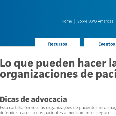
Home
Sobre IAPO Americas
Recursos
Eventos
Lo que pueden hacer l
organizaciones de pac
Dicas de advocacia
Esta cartilha fornece às organizações de pacientes infor
defender o acesso dos pacientes a medicamentos seguros, a