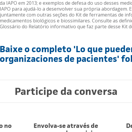
da IAPO em 2013; e exemplos de defesa do uso desses med
IAPO para ajudá-lo a desenvolver sua própria abordagem. Est
juntamente com outras seções do Kit de ferramentas de inf
medicamentos biológicos e biossimilares. Consulte as defin
Glossário do Relatório informativo que faz parte desse Kit 
Baixe o completo 'Lo que pueden
organizaciones de pacientes' fo
Participe da conversa
o no
Envolva-se através de
D