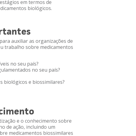
 estágios em termos de
edicamentos biológicos.
rtantes
 para auxiliar as organizações de
seu trabalho sobre medicamentos
veis no seu país?
gulamentados no seu país?
 biológicos e biossimilares?
ecimento
tização e o conhecimento sobre
no de ação, incluindo um
bre medicamentos biossimilares