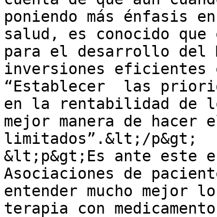
poniendo más énfasis en
salud, es conocido que 
para el desarrollo del 
inversiones eficientes 
“Establecer  las priori
en la rentabilidad de l
mejor manera de hacer e
limitados”.&lt;/p&gt;

&lt;p&gt;Es ante este e
Asociaciones de pacient
entender mucho mejor lo
terapia con medicamento