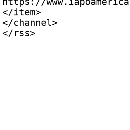
https://www.iapoamerica
</item>

</channel>
