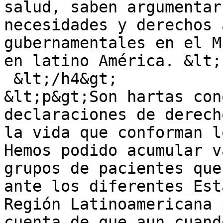
salud, saben argumentar
necesidades y derechos 
gubernamentales en el M
en latino América. &lt;
 &lt;/h4&gt;

&lt;p&gt;Son hartas con
declaraciones de derech
la vida que conforman l
Hemos podido acumular v
grupos de pacientes que
ante los diferentes Est
Región Latinoamericana 
cuenta de que aun cuand