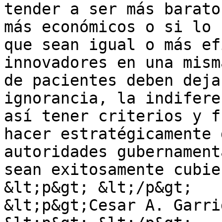
tender a ser más barato
más económicos o si lo 
que sean igual o más ef
innovadores en una mism
de pacientes deben deja
ignorancia, la indifere
así tener criterios y f
hacer estratégicamente 
autoridades gubernament
sean exitosamente cubie
&lt;p&gt; &lt;/p&gt;

&lt;p&gt;Cesar A. Garri