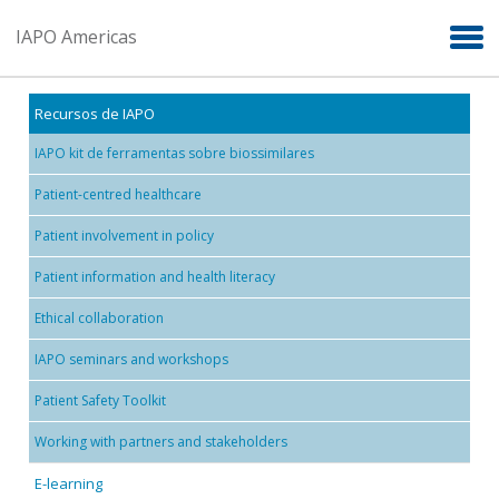
Skip to main content
IAPO Americas
Recursos de IAPO
IAPO kit de ferramentas sobre biossimilares
Patient-centred healthcare
Patient involvement in policy
Patient information and health literacy
Ethical collaboration
IAPO seminars and workshops
Patient Safety Toolkit
Working with partners and stakeholders
E-learning