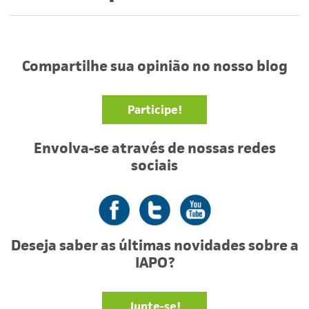
Compartilhe sua opinião no nosso blog
Participe!
Envolva-se através de nossas redes
sociais
Facebook
Twitter
YouTube
Deseja saber as últimas novidades sobre a
IAPO?
Junte-se!